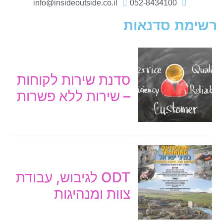
info@insideoutside.co.il
052-8434100
רשימת סדנאות
סדנת שירות לקוחות
– שירות ללא פשרות
ODT לגיבוש, עבודת
צוות ומנהיגות