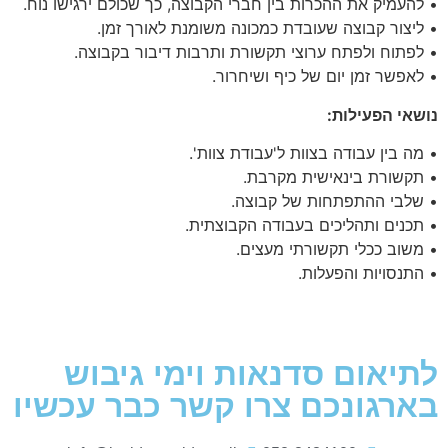
• להעמיק את ההכרות בין חברי הקבוצה, כך שכולם ירגישו נוח.
• ליצור קבוצה שעובדת כמכונה משומנת לאורך זמן.
• לפתוח ולפתח ערוצי תקשורת ותרבות דיבור בקבוצה.
• לאפשר זמן יום של כיף ושיחרור.
נושאי הפעילות:
• מה בין עבודה בצוות ל'עבודת צוות'.
• תקשורת בינאישית מקרבת.
• שלבי ההתפתחות של קבוצה.
• תכנים ותהליכים בעבודה הקבוצתית.
• משוב ככלי תקשורתי מעצים.
• התנסויות והפעלות.
לתיאום סדנאות וימי גיבוש
בארגונכם צרו קשר כבר עכשיו