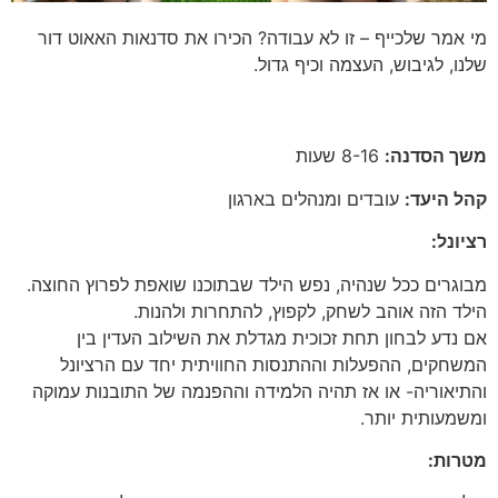
מי אמר שלכייף – זו לא עבודה? הכירו את סדנאות האאוט דור
שלנו, לגיבוש, העצמה וכיף גדול.
משך הסדנה:
8-16 שעות
קהל היעד:
עובדים ומנהלים בארגון
רציונל:
מבוגרים ככל שנהיה, נפש הילד שבתוכנו שואפת לפרוץ החוצה.
הילד הזה אוהב לשחק, לקפוץ, להתחרות ולהנות.
אם נדע לבחון תחת זכוכית מגדלת את השילוב העדין בין
המשחקים, ההפעלות וההתנסות החוויתית יחד עם הרציונל
והתיאוריה- או אז תהיה הלמידה וההפנמה של התובנות עמוקה
ומשמעותית יותר.
מטרות: