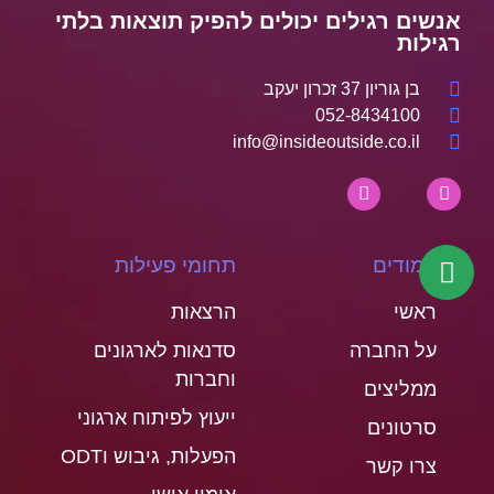
אנשים רגילים יכולים להפיק תוצאות בלתי
רגילות
בן גוריון 37 זכרון יעקב
052-8434100
info@insideoutside.co.il
עמודים
תחומי פעילות
ראשי
הרצאות
על החברה
סדנאות לארגונים
וחברות
ממליצים
ייעוץ לפיתוח ארגוני
סרטונים
הפעלות, גיבוש וODT
צרו קשר