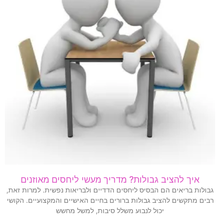
איך להציב גבולות? מדריך מעשי ליחסים מאוזנים
גבולות בריאים הם הבסיס ליחסים הדדיים ולבריאות נפשית. למרות זאת,
רבים מתקשים להציב גבולות ברורים בחיים האישיים והמקצועיים. הקושי
יכול לנבוע משלל סיבות, למשל מחשש