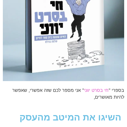
בספרי "
חי בסרט יווני
" אני מספר לכם שזה אפשרי, שאפשר
להיות מאושרים,
השיגו את המיטב מהעסק