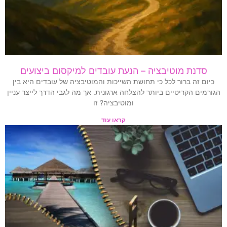
סדנת מוטיבציה – הנעת עובדים למיקסום ביצועים
כיום זה ברור לכל כי תחושת השייכות והמוטיבציה של עובדים היא בין
הגורמים הקריטיים ביותר להצלחה ארגונית. אך מה לגבי הדרך לייצר עניין
ומוטיבציה? זו
קראו עוד