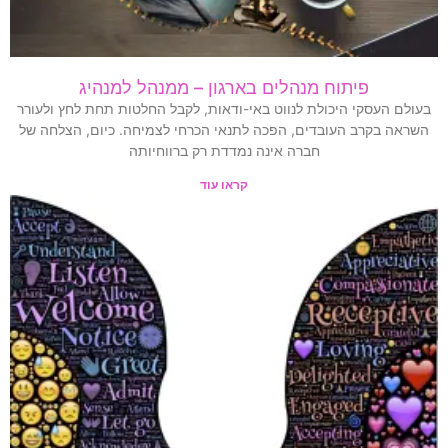
פיתוח מנהלים בארגון – ממנהל למנהיג
בעולם העסקי היכולת לנווט באי-ודאות, לקבל החלטות תחת לחץ ולעורר
השראה בקרב העובדים, הפכה לתנאי הכרחי לצמיחה. כיום, הצלחה של
חברה אינה נמדדת רק ברווחיותה
קראו עוד