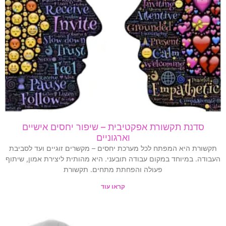
סדנת תקשורת אפקטיבית – שיפור יחסים אישיים
וארגוניים
תקשורת היא המפתח לכל מערכת יחסים – מקשרים זוגיים ועד לסביבת
העבודה. במיוחד במקום עבודה תובעני. היא מהותית ליצירת אמון, שיתוף
פעולה והפחתת מתחים. תקשורת
קראו עוד