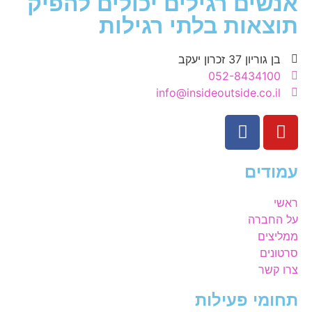
אנשים רגילים יכולים להפיק
תוצאות בלתי רגילות
בן גוריון 37 זכרון יעקב
052-8434100
info@insideoutside.co.il
עמודים
ראשי
על החברה
ממליצים
סרטונים
צרו קשר
תחומי פעילות