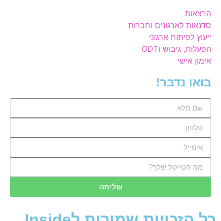
הרצאות
סדנאות לארגונים וחברות
ייעוץ לפיתוח ארגוני
הפעלות, גיבוש וODT
אימון אישי
בואו נדבר!
שליחה
כל הזכויות שמורות לInside