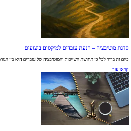
סדנת מוטיבציה – הנעת עובדים למיקסום ביצועים
כיום זה ברור לכל כי תחושת השייכות והמוטיבציה של עובדים היא בין הגורמי
קראו עוד