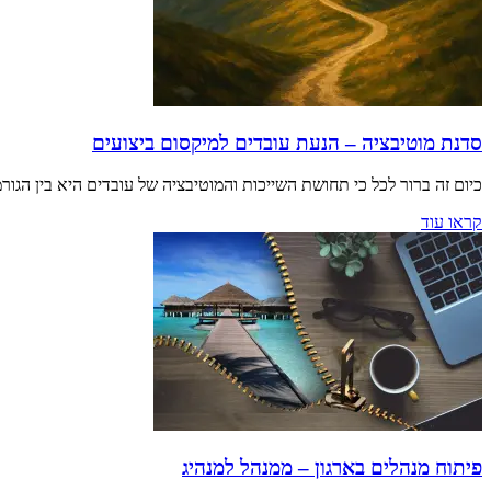
סדנת מוטיבציה – הנעת עובדים למיקסום ביצועים
כיום זה ברור לכל כי תחושת השייכות והמוטיבציה של עובדים היא בין הגורמי
קראו עוד
פיתוח מנהלים בארגון – ממנהל למנהיג