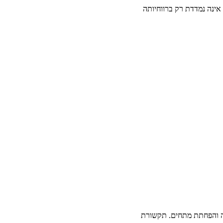
אינה נמדדת רק ברווחיותה
לה והפחתת מתחים. תקשורת