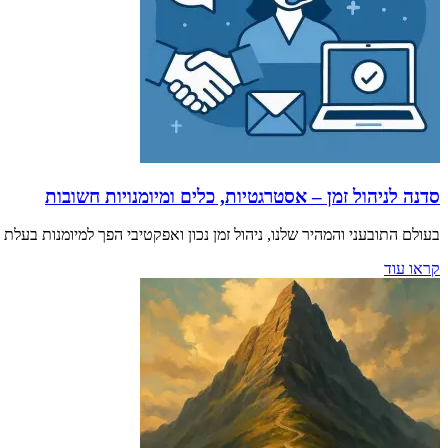
סדנה לניהול זמן – אסטרגטיות, כלים ומיומנויות חשובות
בעולם התובעני והמהיר שלנו, ניהול זמן נכון ואפקטיבי הפך למיומנות בעל
קראו עוד