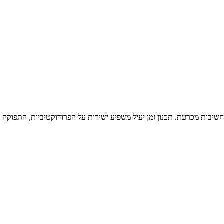
ת חשיבות מכרעת. תכנון זמן יעיל משפיע ישירות על הפרודוקטיביות, התפוקה 