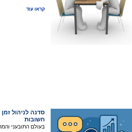
קראו עוד
סדנה לניהול זמן 
חשובות
בעולם התובעני והמהי