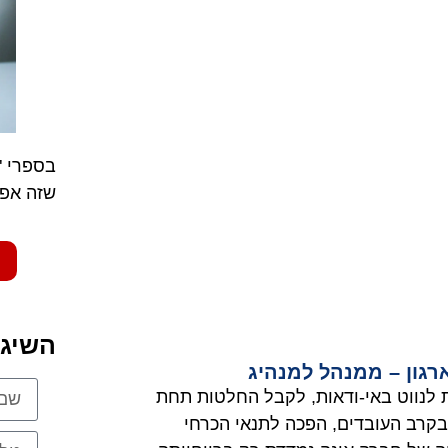
בספרי "
שזה אפש
השיגו
רגון – ממנהל למנהיג
 לנווט באי-ודאות, לקבל החלטות תחת
קרב העובדים, הפכה לתנאי הכרחי