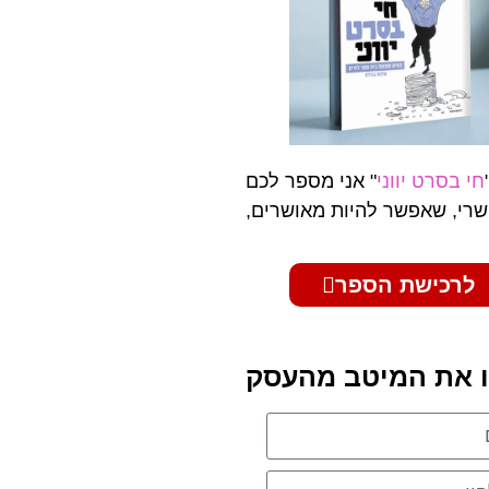
חי בסרט יווני
" אני מספר לכם
רי, שאפשר להיות מאושרים,
לרכישת הספר
 את המיטב מהעסק