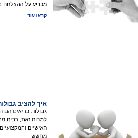
מכריע על ההצלחה בעב
קראו עוד
איך להציב גבולו
גבולות בריאים הם ה
למרות זאת, רבים מת
האישיים והמקצועיים.
מחשש