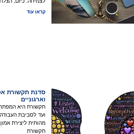
לצמיחה. כיום, הצלח
קראו עוד
סדנת תקשורת אפק
וארגוניים
תקשורת היא המפתח ל
ועד לסביבת העבודה.
מהותית ליצירת אמון
תקשורת