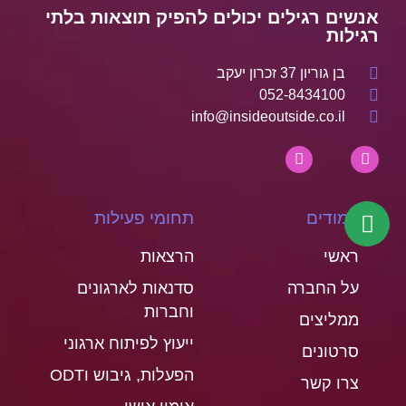
אנשים רגילים יכולים להפיק תוצאות בלתי
רגילות
בן גוריון 37 זכרון יעקב
052-8434100
info@insideoutside.co.il
עמודים
תחומי פעילות
ראשי
הרצאות
על החברה
סדנאות לארגונים
וחברות
ממליצים
ייעוץ לפיתוח ארגוני
סרטונים
הפעלות, גיבוש וODT
צרו קשר