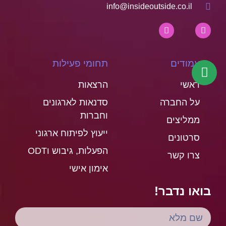
info@insideoutside.co.il
עמודים
תחומי פעילות
ראשי
הרצאות
על החברה
סדנאות לארגונים
וחברות
ממליצים
ייעוץ לפיתוח ארגוני
סרטונים
הפעלות, גיבוש וODT
צרו קשר
אימון אישי
בואו נדבר!