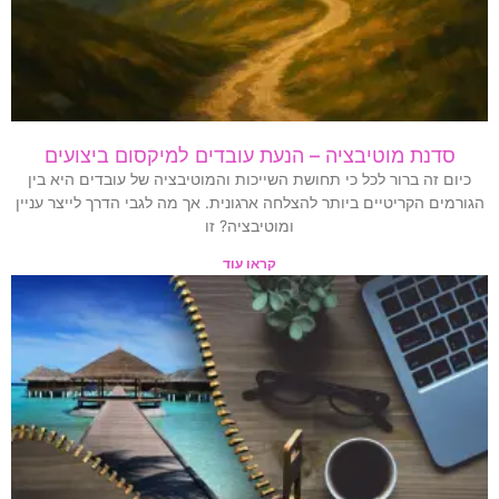
סדנת מוטיבציה – הנעת עובדים למיקסום ביצועים
כיום זה ברור לכל כי תחושת השייכות והמוטיבציה של עובדים היא בין
הגורמים הקריטיים ביותר להצלחה ארגונית. אך מה לגבי הדרך לייצר עניין
ומוטיבציה? זו
קראו עוד