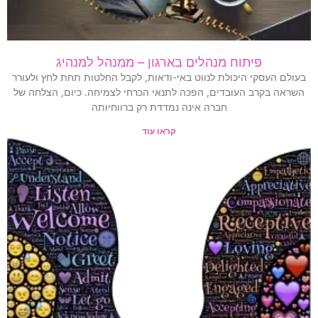
פיתוח מנהלים בארגון – ממנהל למנהיג
בעולם העסקי היכולת לנווט באי-ודאות, לקבל החלטות תחת לחץ ולעורר
השראה בקרב העובדים, הפכה לתנאי הכרחי לצמיחה. כיום, הצלחה של
חברה אינה נמדדת רק ברווחיותה
קראו עוד