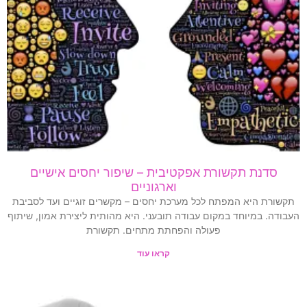
סדנת תקשורת אפקטיבית – שיפור יחסים אישיים
וארגוניים
תקשורת היא המפתח לכל מערכת יחסים – מקשרים זוגיים ועד לסביבת
העבודה. במיוחד במקום עבודה תובעני. היא מהותית ליצירת אמון, שיתוף
פעולה והפחתת מתחים. תקשורת
קראו עוד