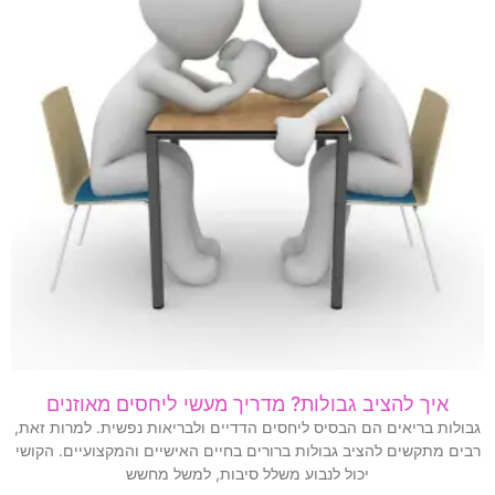
איך להציב גבולות? מדריך מעשי ליחסים מאוזנים
גבולות בריאים הם הבסיס ליחסים הדדיים ולבריאות נפשית. למרות זאת,
רבים מתקשים להציב גבולות ברורים בחיים האישיים והמקצועיים. הקושי
יכול לנבוע משלל סיבות, למשל מחשש