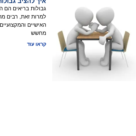
איך להציב גבולו
גבולות בריאים הם ה
למרות זאת, רבים מת
האישיים והמקצועיים.
מחשש
קראו עוד