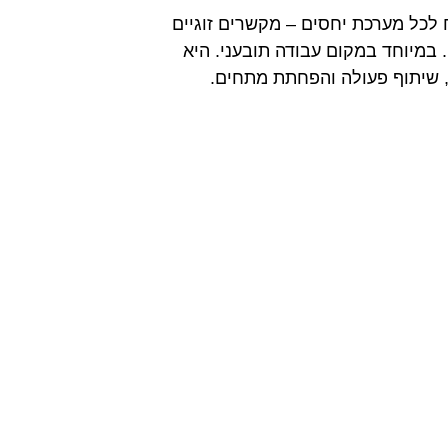
כל מערכת יחסים – מקשרים זוגיים
 במיוחד במקום עבודה תובעני. היא
, שיתוף פעולה והפחתת מתחים.