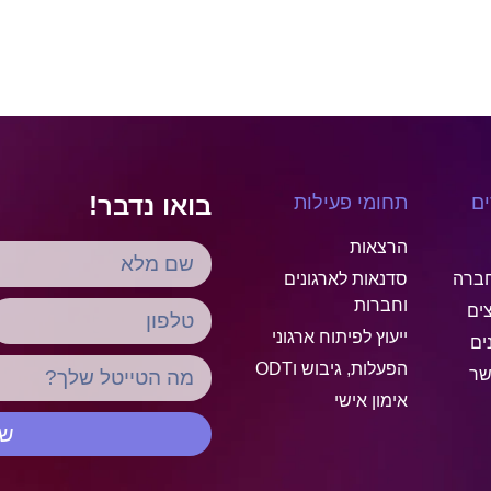
בואו נדבר!
ים
תחומי פעילות
הרצאות
ברה
סדנאות לארגונים
וחברות
ים
ייעוץ לפיתוח ארגוני
ים
הפעלות, גיבוש וODT
שר
אימון אישי
של