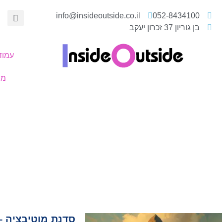
info@insideoutside.co.il
052-8434100
בן גוריון 37 זכרון יעקב
עמוד
ממ
סדנת מוטיבציה –