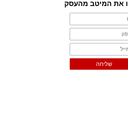
 את המיטב מהעסק
שליחה