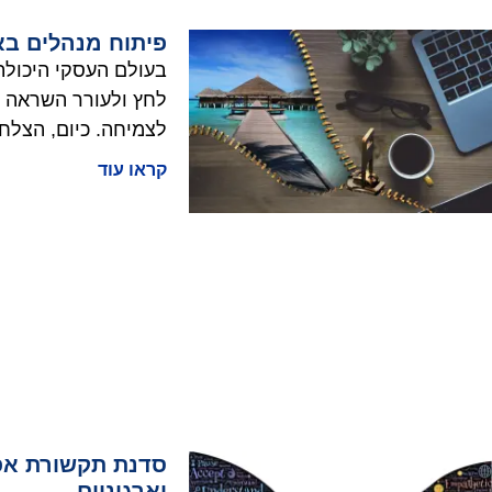
פיתוח מנהלים בא
בעולם העסקי היכולת
לחץ ולעורר השראה ב
לצמיחה. כיום, הצלח
קראו עוד
סדנת תקשורת אפק
וארגוניים