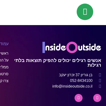
עמוד
ראשי
אנשים רגילים יכולים להפיק תוצאות בלתי
על הח
רגילות
ממליצ
סרטונ
בן גוריון 37 זכרון יעקב
052-8434100
צרו ק
info@insideoutside.co.il