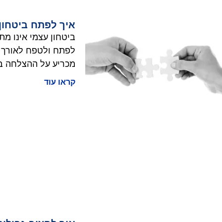
איך לפתח ביטחון
ביטחון עצמי אינו מת
לפתח ולטפח לאורך ה
מכריע על ההצלחה בעב
קראו עוד