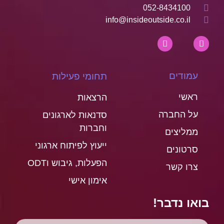
052-8434100
info@insideoutside.co.il
עמודים
תחומי פעילות
ראשי
הרצאות
על החברה
סדנאות לארגונים
וחברות
ממליצים
ייעוץ לפיתוח ארגוני
סרטונים
הפעלות, גיבוש וODT
צרו קשר
אימון אישי
בואו נדבר!