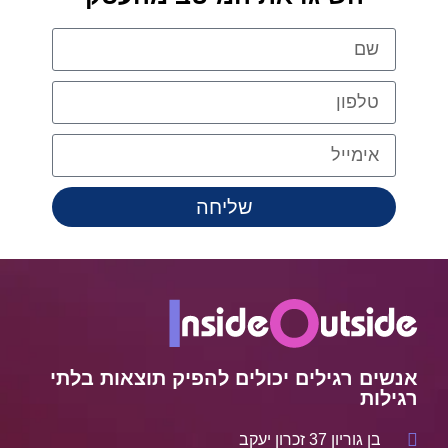
שליחה
אנשים רגילים יכולים להפיק תוצאות בלתי
רגילות
בן גוריון 37 זכרון יעקב