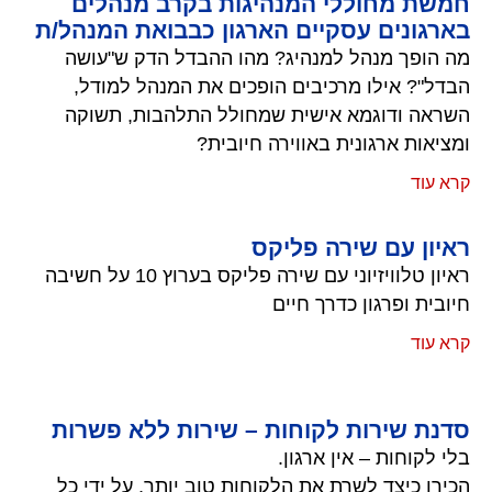
חמשת מחוללי המנהיגות בקרב מנהלים
בארגונים עסקיים הארגון כבבואת המנהל/ת
מה הופך מנהל למנהיג? מהו ההבדל הדק ש"עושה
הבדל"? אילו מרכיבים הופכים את המנהל למודל,
השראה ודוגמא אישית שמחולל התלהבות, תשוקה
ומציאות ארגונית באווירה חיובית?
קרא עוד
ראיון עם שירה פליקס
ראיון טלוויזיוני עם שירה פליקס בערוץ 10 על חשיבה
חיובית ופרגון כדרך חיים
קרא עוד
סדנת שירות לקוחות – שירות ללא פשרות
בלי לקוחות – אין ארגון.
הכירו כיצד לשרת את הלקוחות טוב יותר, על ידי כל