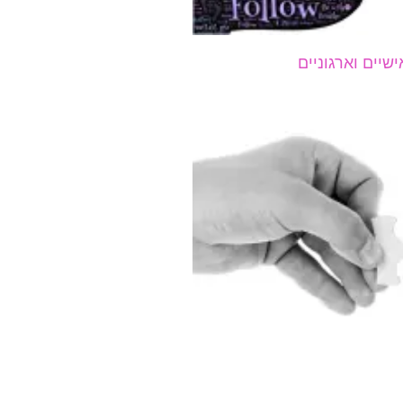
יים וארגוניים