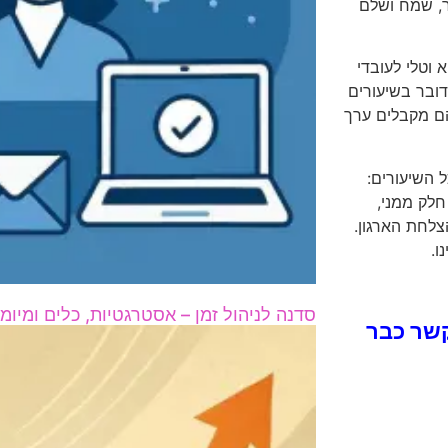
, שמח ושלם
וטלי לעובדי
ובר בשיעורים
הם מקבלים ערך
 השיעורים:
חלק ממני,
צלחת הארגון.
ו.
סדנה לניהול זמן – אסטרגטיות, כלים ומיומנ
קשר כבר