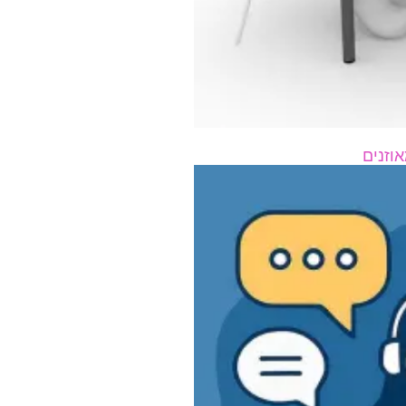
וזנים