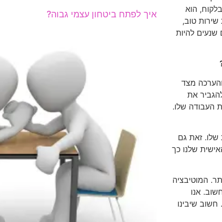
לקוח, הוא
איך לפתח ביטחון עצמי גבוה?
שירות טוב,
שנעים להיות
והערכה מצד
להגביר את
 העבודה שלו.
שלו. זאת גם
אישית שלנו כך
תר. המוטיבציה
שוב. אנו
 חשוב שיבינו