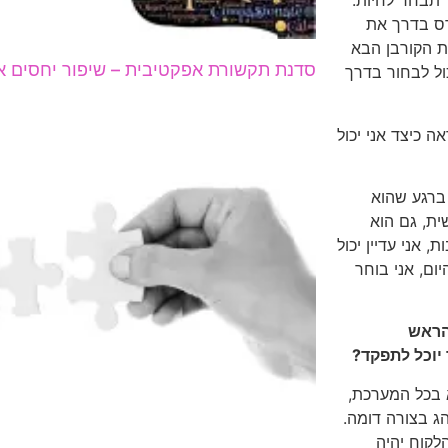
 תבחר לחיות.
הרס בדרך את
ת הקורבן הבא
סדנת תקשורת אפקטיבית – שיפור יחסים איש
כול לבחור בדרך
ה כיצד אני יכול
 ברגע שהוא
ת, גם הוא
 אני עדיין יכול
ום, אני בוחר
 הראש
יוכל לתפקד?
א בכל המערכת,
ג בצורה דומה.
לקוח יהיה