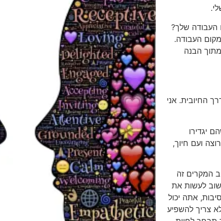
י.
ם העבודה שלך?
מקום העבודה.
מתוך הבנה
ך החיובית. אני
ם יגדירו
צה ועם חיוך,
ב המקרים זה
חשוב לעשות את
יבות, אתה יכול
לא צריך להשפיע