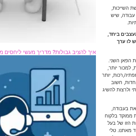
ת השייכות,
עבודה, שיש
ות.
עצבים ביחד,
 לו ערך
איך להציב גבולות? מדריך מעשי ליחסים מא
 הפאן השני.
 למכור יותר,
פתיה,רכות, יותר
חדות, חשוב
י ולרצות להשיג
זאת בעבודה,
ת ממוקד בלקוח
ת הזו של בעל
 מאתנו. טלי