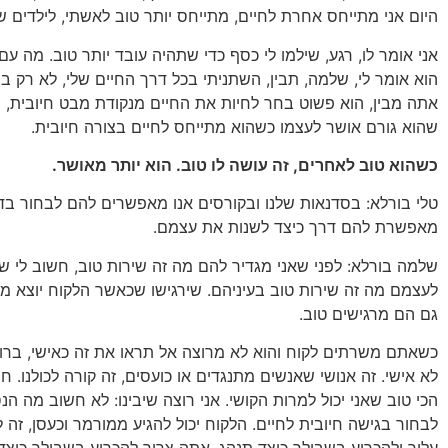
היום אני מתייחס אחרת לחיים, מתייחס יותר טוב לאשתי, לילדים של
אני אומר לו, רגע, שילמו לי כסף כדי שתהיה עובד יותר טוב. מה ע
הוא אומר לי, שלמה, תבין, השתניתי בכל דרך החיים שלי, לא רק ב
אתה מבין, הוא פשוט בחר לחיות את החיים מנקודת מבט חיובית, 
שהוא גורם אושר לעצמו כשהוא מתייחס לחיים בצורה חיובית.
כשהוא טוב לאחרים, זה עושה לו טוב. הוא יותר מאושר.
טלי בורלא: בסדנאות שלנו ובקורסים אנו מאפשרים להם לבחור בדר
מאפשרת להם דרך כיצד לשנות את עצמם.
שלמה בורלא: לפני שאני מגדיר להם מה זה שירות טוב, חשוב לי שה
לעצמם מה זה שירות טוב בעיניהם. שירגישו שכאשר הלקוח יוצא מרו
גם הם מרגישים טוב.
כשאתם משרתים לקוח והוא לא מרוצה אל תראו את זה כאישי, ברו
לא אישי. זה אנושי שאנשים מתנגדים או כועסים, זה קורה לכולנו. 
הכי טוב שאני יכול למרות הקושי. אני רוצה שיבינו: לא חשוב מה הנס
לבחור בגישה חיובית לחיים. הלקוח יכול להגיע ממורמר וכעסן, זה 