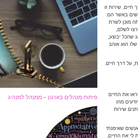
חיים. שירות זו
נשים באשר הם.
תה מוכן לשרת
צו לשלם,
 שהכל יבוצע,
 שלו הוא אוהב
, על דרך חיים.
ראו את החיים
פיתוח מנהלים בארגון – ממנהל למנהיג
ודעים מהו
תנים שירות
אנשים שאימנתי
 לי את החיים.