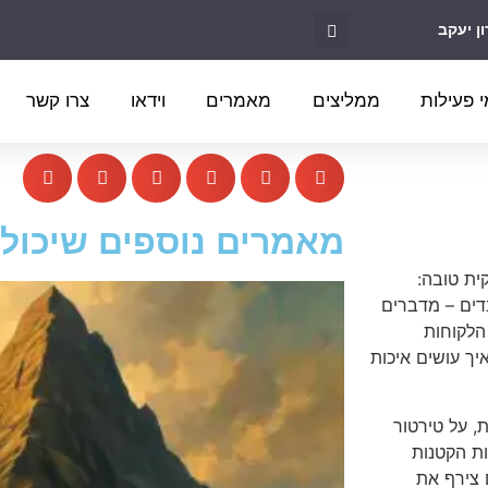
 פעילות
ממליצים
מאמרים
וידאו
צרו קשר
מאמרים נוספים שיכולים
ית טובה:
דים – מדברים
הלקוחות
יך עושים איכות
, על טירטור
ות הקטנות
 צירף את