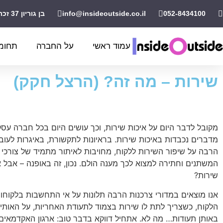
052-8434100
info@insideoutside.co.il
בן גוריון 37 זכרון יעקב
עמוד ראשי
על החברה
תחומי
שירות – מה זה? (הרצל חקק)
מקובל לדבר היום על איכות שירות, וכך עושים היום בכל חברה עסק
מדברים נכבדות באיכות שירות. בראיונות לתקשורת, באיגרות לעוב
הרבה על שיפור השירות ללקוח, מחויבות לאיתור מתמיד של צורכי 
המשתנים וחתירה למצוא לכך מענה הולם. נכון, זה באופנה – אבל א
שירות?
אנו מוצאים במדורי צרכנות הרבה תלונות על אי התחשבות בלקוחות
הלקוח, כשצריך לתת לו שירות בצמוד לתעודת האחריות, על האותי
באותן תעודות… מה לא. אתחיל דווקא בדבר טוב: ארגון האקדמאים