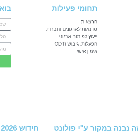
תחומי פעילות
בואו
הרצאות
סדנאות לארגונים וחברות
ייעוץ לפיתוח ארגוני
הפעלות, גיבוש וODT
אימון אישי
ה נבנה במקור ע"י פולונט
חידוש 2026: ToysterMedia