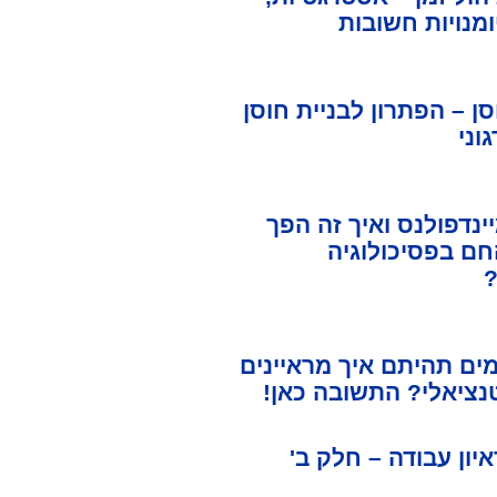
ומנויות חשובות
ן – הפתרון לבניית חוסן
וני
ינדפולנס ואיך זה הפך
חם בפסיכולוגיה
?
ים תהיתם איך מראיינים
נציאלי? התשובה כאן!
יון עבודה – חלק ב'