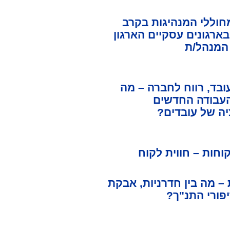
וללי המנהיגות בקרב
ארגונים עסקיים הארגון
המנהל/ת
ובד, רווח לחברה – מה
 העבודה החדשים
יה של עובדים?
וחות – חווית לקוח
 מה בין חדרניות, אבקת
יפורי התנ"ך?