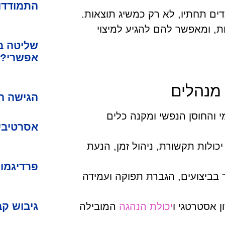
התמודדות
ם תחתיו, לא רק כמשיג תוצאות.
, ומאפשר להם להגיע למיצוי
שליטה ב
אפשרי?
 מנהלים
הגישה ה
 והחוסן הנפשי ומקנה כלים
אסרטיביו
כולות תקשורת, ניהול זמן, הנעת
פרדיגמות
 בביצועים, הגברת תפוקה ועמידה
גיבוש קב
ן אסטרטגי ו
יכולת הנהגה
המובילה