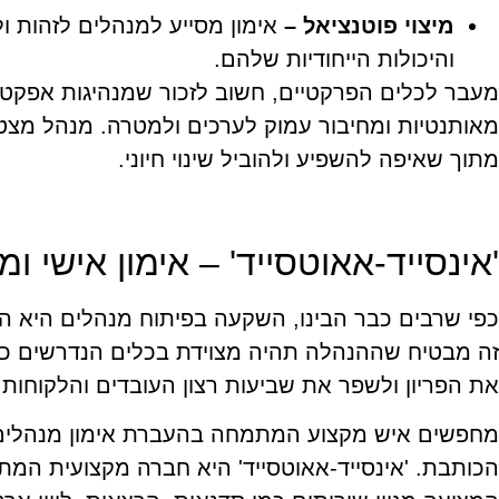
מיצוי פוטנציאל –
אימון מסייע למנהלים לזהות ו
והיכולות הייחודיות שלהם.
מעבר לכלים הפרקטיים, חשוב לזכור שמנהיגות אפקטי
מאותנטיות ומחיבור עמוק לערכים ולמטרה. מנהל מצטיי
מתוך שאיפה להשפיע ולהוביל שינוי חיוני.
'אינסייד-אאוטסייד' – אימון אישי 
כפי שרבים כבר הבינו, השקעה בפיתוח מנהלים היא הש
זה מבטיח שההנהלה תהיה מצוידת בכלים הנדרשים כדי
את הפריון ולשפר את שביעות רצון העובדים והלקוחות.
מחפשים איש מקצוע המתמחה בהעברת אימון מנהלים? '
הכותבת. 'אינסייד-אאוטסייד' היא חברה מקצועית המתמח