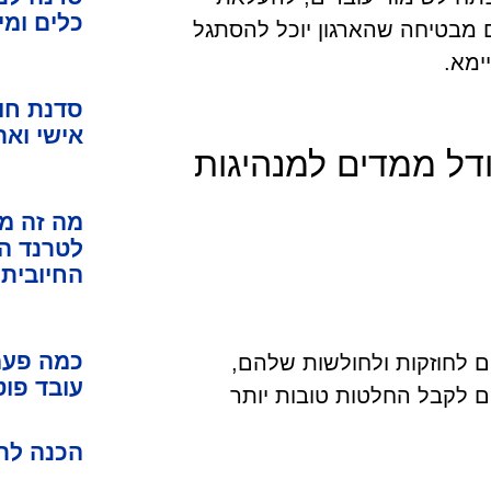
כלים ומי
 מבטיחה שהארגון יוכל להסתגל
ימא.
סדנת חוס
אישי וארג
ודל ממדים למנהיגות
מה זה מי
לטרנד ה
החיובית
כמה פעמ
ם לחוזקות ולחולשות שלהם,
עובד פוט
 לקבל החלטות טובות יותר
הכנה לרא