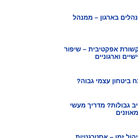
הלים בארגון – ממנהל
שורת אפקטיבית – שיפור
שיים וארגוניים
 ביטחון עצמי גבוה?
ב גבולות? מדריך מעשי
אוזנים
הול זמן – אסטרגטיות,