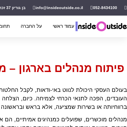
052-8434100
info@insideoutside.co.il
בן גוריון 37 זכרון יעקב
עמוד ראשי
על החברה
תחומי
פיתוח מנהלים בארגון – מ
בעולם העסקי היכולת לנווט באי-ודאות, לקבל החלטו
העובדים, הפכה לתנאי הכרחי לצמיחה. כיום, הצלחה 
ברווחיותה או בשירות שמציעה, אלא בראש ובראשונה 
מנהלים מוכשרים, שפועלים כמנהיגים אמיתיים, הם א