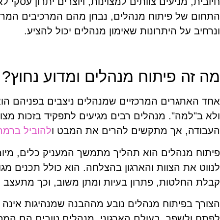
חיובית, מניעים צוותים למצוינות, ויוצרים יתרון עסקי ל
התחום של פיתוח מנהלים, נבחן מהם המרכיבים המרכ
ונרחיב על היתרונות שאימון מנהלים יכול להציע.
מה זה פיתוח מנהלים ומדוע נחוץ?
אחד האתגרים המרכזיים שמנהלים ניצבים בפניהם הו
ולא ב"למה". מנהלים רבים מגיעים לתפקיד בזכות מצוי
העבודה, אך מתקשים להרים את המבט ו
להוביל ברמ
פיתוח מנהלים הוא תהליך מתמשך המעניק כלים, מיומנ
לנווט את הצוות והארגון בהצלחה. הוא כולל תכנים מגו
קבלת החלטות, פתרון בעיות ומתן משוב, וכך מתעצב
הצורך בפיתוח מנהלים נובע מההבנה שמנהיגות אינה מי
לפתח ולשפר. בעולם הארגוני, מנהלים טובים הם המ