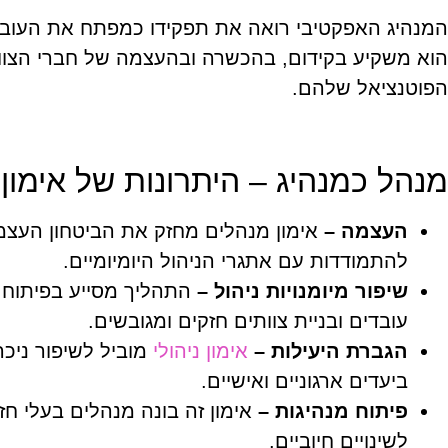
המנהיג האפקטיבי רואה את תפקידו כמפתח את העובדי
הוא משקיע בקידום, בהכשרה ובהעצמה של חברי הצוות
הפוטנציאל שלהם.
מנהל כמנהיג – היתרונות של אימון
העצמה –
אימון מנהלים מחזק את הביטחון העצמי
להתמודדות עם אתגרי הניהול היומיומיים.
שיפור מיומנויות ניהול –
התהליך מסייע בפיתוח י
עובדים ובניית צוותים חזקים ומגובשים.
הגברת היעילות –
אימון ניהולי
מוביל לשיפור ניכר
ביעדים ארגוניים ואישיים.
פיתוח מנהיגות –
אימון זה בונה מנהלים בעלי חזו
לשינויים חיוביים.