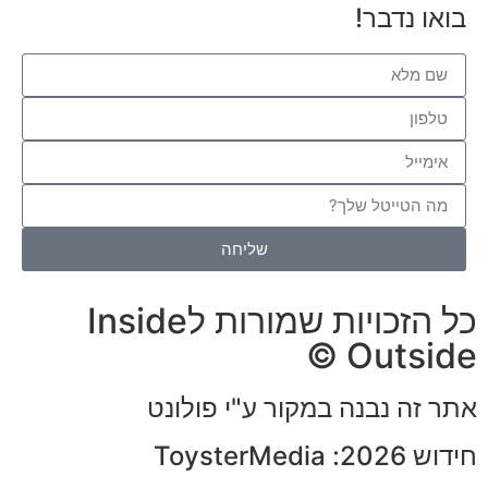
בואו נדבר!
שליחה
כל הזכויות שמורות לInside
Outside ©
אתר זה נבנה במקור ע"י פולונט
חידוש 2026: ToysterMedia