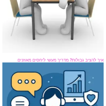
איך להציב גבולות? מדריך מעשי ליחסים מאוזנים