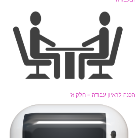
הכנה לראיון עבודה – חלק א'