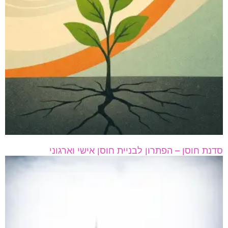
סדנת חוסן – הפתרון לבניית חוסן אישי וארגוני