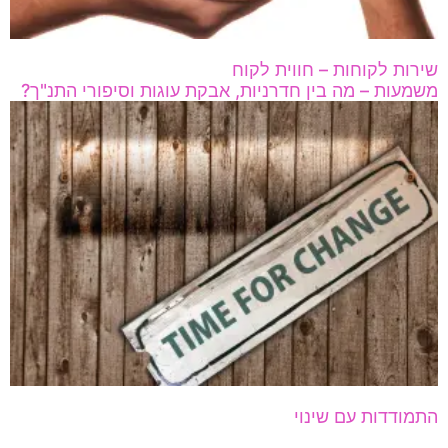
שירות לקוחות – חווית לקוח
משמעות – מה בין חדרניות, אבקת עוגות וסיפורי התנ"ך?
התמודדות עם שינוי