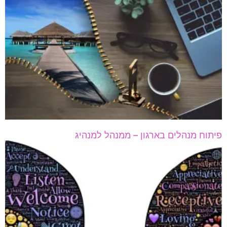
פיתוח מנהלים בארגון – ממנהל למנהיג