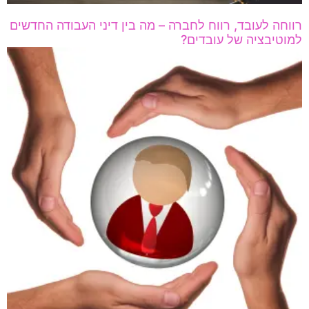
רווחה לעובד, רווח לחברה – מה בין דיני העבודה החדשים
למוטיבציה של עובדים?