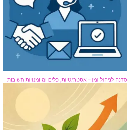
סדנה לניהול זמן – אסטרגטיות, כלים ומיומנויות חשובות