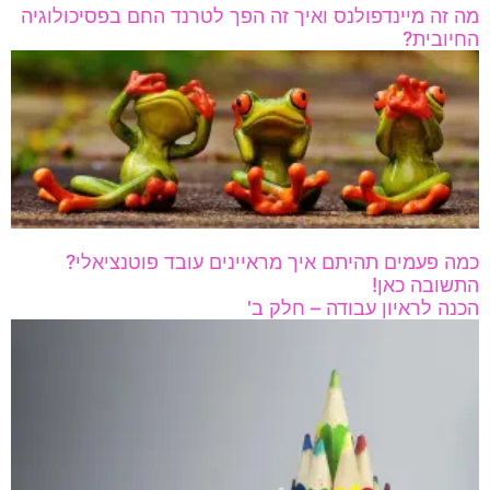
מה זה מיינדפולנס ואיך זה הפך לטרנד החם בפסיכולוגיה
החיובית?
כמה פעמים תהיתם איך מראיינים עובד פוטנציאלי?
התשובה כאן!
הכנה לראיון עבודה – חלק ב'