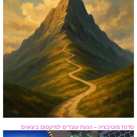
סדנת מוטיבציה – הנעת עובדים למיקסום ביצועים