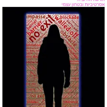
אסרטיביות ובטחון עצמי