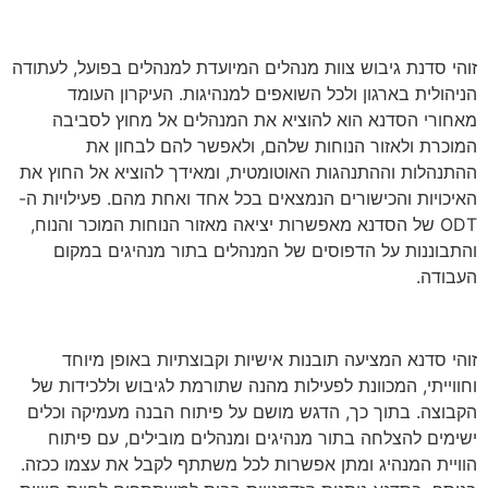
זוהי סדנת גיבוש צוות מנהלים המיועדת למנהלים בפועל, לעתודה
הניהולית בארגון ולכל השואפים למנהיגות. העיקרון העומד
מאחורי הסדנא הוא להוציא את המנהלים אל מחוץ לסביבה
המוכרת ולאזור הנוחות שלהם, ולאפשר להם לבחון את
ההתנהלות וההתנהגות האוטומטית, ומאידך להוציא אל החוץ את
האיכויות והכישורים הנמצאים בכל אחד ואחת מהם. פעילויות ה-
ODT של הסדנא מאפשרות יציאה מאזור הנוחות המוכר והנוח,
והתבוננות על הדפוסים של המנהלים בתור מנהיגים במקום
העבודה.
זוהי סדנא המציעה תובנות אישיות וקבוצתיות באופן מיוחד
וחווייתי, המכוונת לפעילות מהנה שתורמת לגיבוש וללכידות של
הקבוצה. בתוך כך, הדגש מושם על פיתוח הבנה מעמיקה וכלים
ישימים להצלחה בתור מנהיגים ומנהלים מובילים, עם פיתוח
הוויית המנהיג ומתן אפשרות לכל משתתף לקבל את עצמו ככזה.