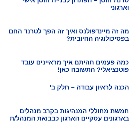
סדנת חוסן – הפתרון לבניית חוסן אישי
וארגוני
מה זה מיינדפולנס ואיך זה הפך לטרנד החם
בפסיכולוגיה החיובית?
כמה פעמים תהיתם איך מראיינים עובד
פוטנציאלי? התשובה כאן!
הכנה לראיון עבודה – חלק ב'
חמשת מחוללי המנהיגות בקרב מנהלים
בארגונים עסקיים הארגון כבבואת המנהל/ת