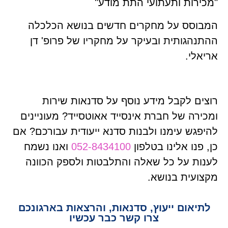
"מכירות ותעתועי התת מודע"
המבוסס על מחקרים חדשים בנושא הכלכלה
ההתנהגותית ובעיקר על מחקריו של פרופ' דן
אריאלי.
רוצים לקבל מידע נוסף על סדנאות שירות
ומכירה של חברת אינסייד אאוטסייד? מעוניינים
להיפגש עימנו ולבנות סדנא ייעודית עבורכם? אם
כן, פנו אלינו בטלפון
052-8434100
ואנו נשמח
לענות על כל שאלה והתלבטות ולספק הכוונה
מקצועית בנושא.
לתיאום ייעוץ, סדנאות, והרצאות בארגונכם
צרו קשר כבר עכשיו