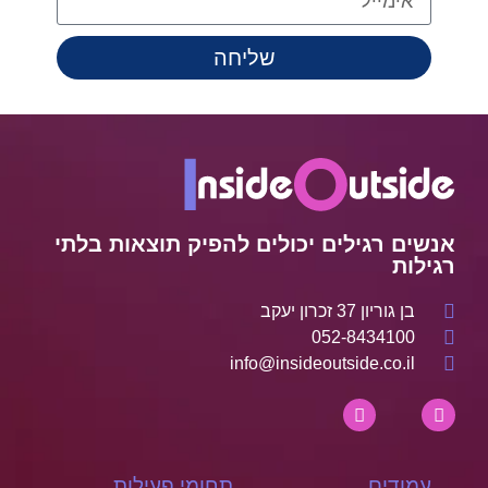
שליחה
אנשים רגילים יכולים להפיק תוצאות בלתי
רגילות
בן גוריון 37 זכרון יעקב
052-8434100
info@insideoutside.co.il
עמודים
תחומי פעילות