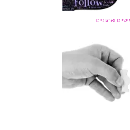
יים וארגוניים