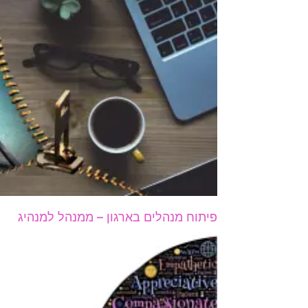
פיתוח מנהלים בארגון – ממנהל למנהיג