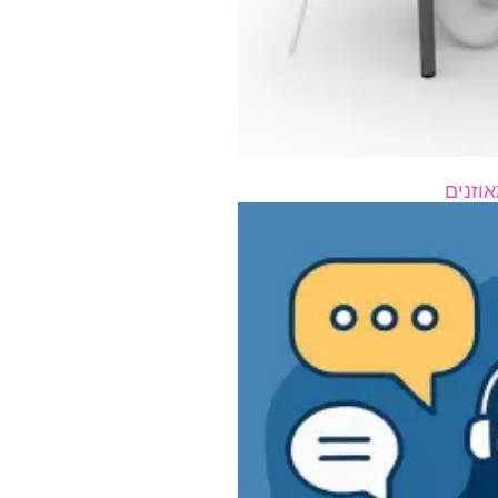
וזנים