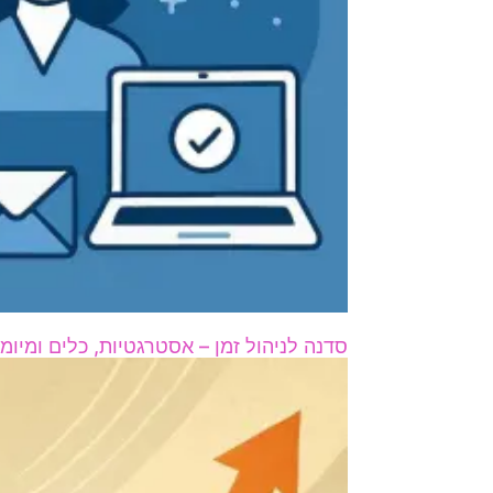
סדנה לניהול זמן – אסטרגטיות, כלים ומיומנ