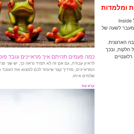
ת ומלמדות
לערב גיבוש, כנסים, ימי עיון, מפגשי צוותים ומה לא – ההרצאות של Inside
בה מעבר לשעה של
ה הארגונית.
 הלקוח, ובכך
לוונטיים
כמה פעמים תהיתם איך מראיינים עובד פוט
לראיון עבודה, גם אם זה לא תמיד נראה כך, יש שני פנ
המראיינים, מדריך קצר שיעזור לכם למצוא את העובד 
שלמים איתו.
קרא עוד