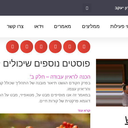
 פעילות
ממליצים
מאמרים
וידאו
צרו קשר
פוסטים נוספים שיכולים ל
הכנה לראיון עבודה – חלק ב'
בפרק הקודם הגשנו תיאור מובנה של התהליך שכולל קבל
והריאיון עצמו.
במאמר זה אנו מוסיפים מבט על, מטאפיזי, מבט על הת
דוגמא פרקטית של קורות חיים.
קרא עוד