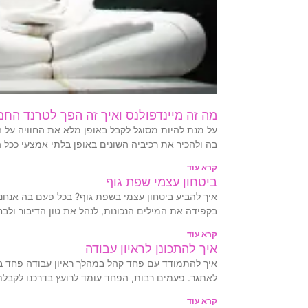
מה זה מיינדפולנס ואיך זה הפך לטרנד החם
על מנת להיות מסוגל לקבל באופן מלא את החוויה על 
בה ולהכיר את רכיביה השונים באופן בלתי אמצעי ככל 
קרא עוד
ביטחון עצמי שפת גוף
איך להביע ביטחון עצמי בשפת גוף? בכל פעם בה אנחנו
בקפידה את המילים הנכונות, לנהל את טון הדיבור ולבח
קרא עוד
איך להתכונן לראיון עבודה
איך להתמודד עם פחד קהל במהלך ראיון עבודה פחד במ
לאתגר. פעמים רבות, הפחד עומד לרועץ בדרכנו לקבלת
קרא עוד