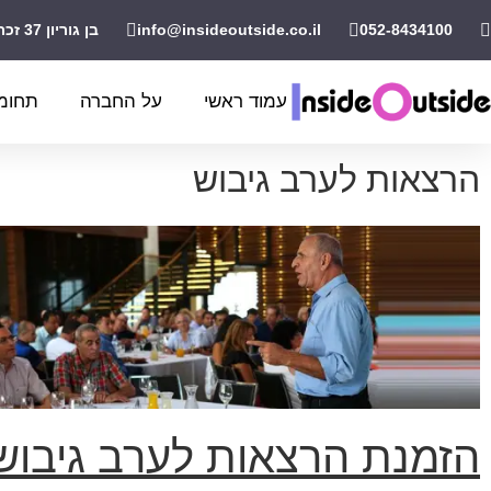
052-8434100
info@insideoutside.co.il
בן גוריון 37 זכרון יעקב
עמוד ראשי
על החברה
תחומי
הרצאות לערב גיבוש
הזמנת הרצאות
לערב גיבוש