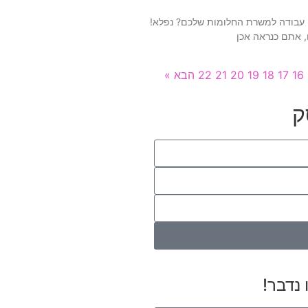
ון עבודה למשרת החלומות שלכם? נפלא!
, אתם כנראה אכן
16
17
18
19
20
21
22
הבא »
ק
 נדבר!