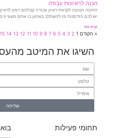
הכנה לראיונות עבודה
ההכנה הנכונה לקראת ראיון עבודה קבלתם זימון לראי
יש לכם הזדמנות פז להשתלב בארגון בו אתם מעוניינים
קרא עוד
« הקודם
1
2
3
4
5
6
7
8
9
10
11
12
13
14
15
השיגו את המיטב מהעס
שליחה
תחומי פעילות
בואו