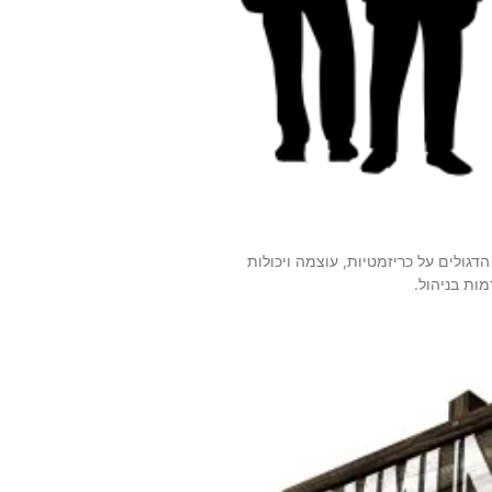
הדגולים על כריזמטיות, עוצמה ויכולות
ות בניהול.