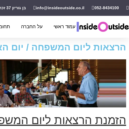
052-8434100
info@insideoutside.co.il
בן גוריון 37 זכרון יעקב
עמוד ראשי
על החברה
תחומי
הרצאות ליום המשפחה / יום ה
הזמנת
הרצאות ליום המשפ