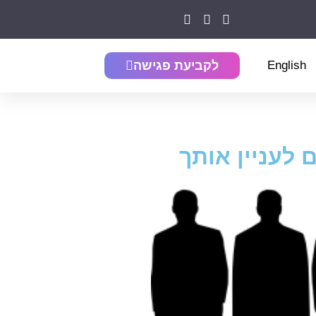
English
לקביעת פגישה
 לעניין אותך