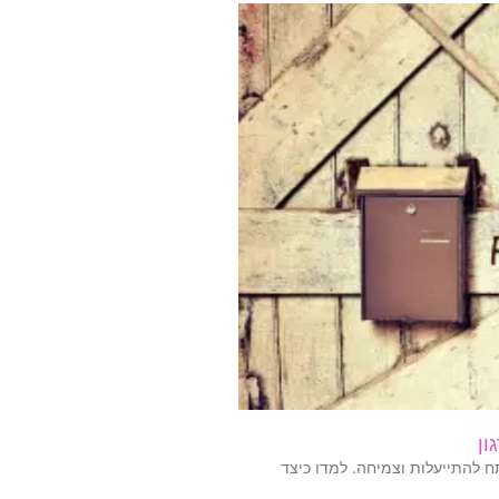
ון
תח להתייעלות וצמיחה. למדו כיצד