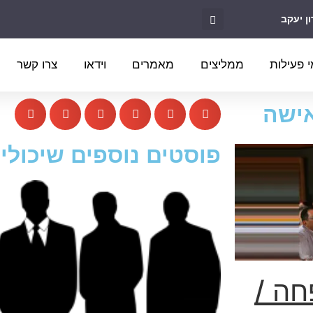
 פעילות
ממליצים
מאמרים
וידאו
צרו קשר
אישה
פוסטים נוספים שיכולים
חה /