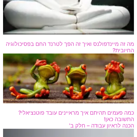
מה זה מיינדפולנס ואיך זה הפך לטרנד החם בפסיכולוגיה
החיובית?
כמה פעמים תהיתם איך מראיינים עובד פוטנציאלי?
התשובה כאן!
הכנה לראיון עבודה – חלק ב'