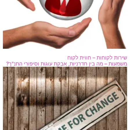
שירות לקוחות – חווית לקוח
משמעות – מה בין חדרניות, אבקת עוגות וסיפורי התנ"ך?