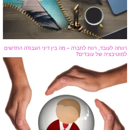
רווחה לעובד, רווח לחברה – מה בין דיני העבודה החדשים
למוטיבציה של עובדים?