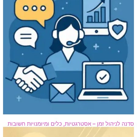
סדנה לניהול זמן – אסטרגטיות, כלים ומיומנויות חשובות