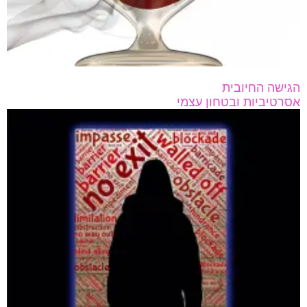
הגישה החיובית
אסרטיביות ובטחון עצמי