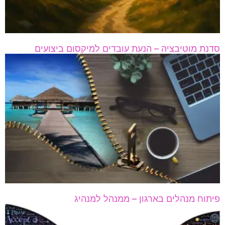
סדנת מוטיבציה – הנעת עובדים למיקסום ביצועים
פיתוח מנהלים בארגון – ממנהל למנהיג