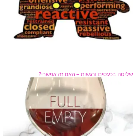
שליטה בכעסים ורגשות – האם זה אפשרי?