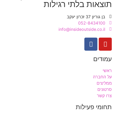
תוצאות בלתי רגילות
בן גוריון 37 זכרון יעקב
052-8434100
info@insideoutside.co.il
עמודים
ראשי
על החברה
ממליצים
סרטונים
צרו קשר
תחומי פעילות