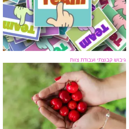
גיבוש קבוצתי ועבודת צוות