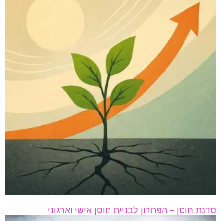
סדנת חוסן – הפתרון לבניית חוסן אישי וארגוני