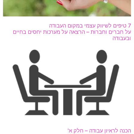
7 טיפים לשיווק עצמי במקום העבודה
על חברים וחברוּת – הרצאה על מערכות יחסים בחיים
ובעבודה
הכנה לראיון עבודה – חלק א'