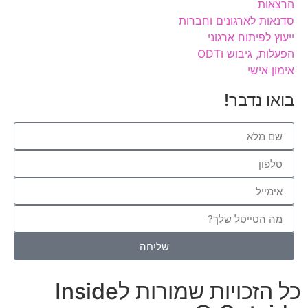
הרצאות
סדנאות לארגונים וחברות
ייעוץ לפיתוח ארגוני
הפעלות, גיבוש וODT
אימון אישי
בואו נדבר!
שליחה
כל הזכויות שמורות לInside