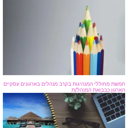
חמשת מחוללי המנהיגות בקרב מנהלים בארגונים עסקיים
הארגון כבבואת המנהל/ת