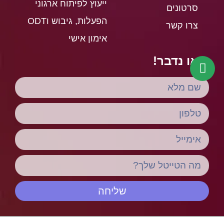
ייעוץ לפיתוח ארגוני
סרטונים
הפעלות, גיבוש וODT
צרו קשר
אימון אישי
בואו נדבר!
שליחה