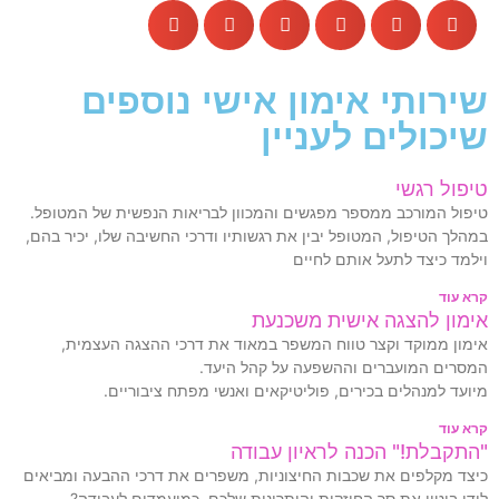
שירותי אימון אישי נוספים
שיכולים לעניין
טיפול רגשי
טיפול המורכב ממספר מפגשים והמכוון לבריאות הנפשית של המטופל.
במהלך הטיפול, המטופל יבין את רגשותיו ודרכי החשיבה שלו, יכיר בהם,
וילמד כיצד לתעל אותם לחיים
קרא עוד
אימון להצגה אישית משכנעת
אימון ממוקד וקצר טווח המשפר במאוד את דרכי ההצגה העצמית,
המסרים המועברים וההשפעה על קהל היעד.
מיועד למנהלים בכירים, פוליטיקאים ואנשי מפתח ציבוריים.
קרא עוד
"התקבלת!" הכנה לראיון עבודה
כיצד מקלפים את שכבות החיצוניות, משפרים את דרכי ההבעה ומביאים
לידי ביטוי את סך החוזקות והיתרונות שלכם, כמועמדים לעבודה?