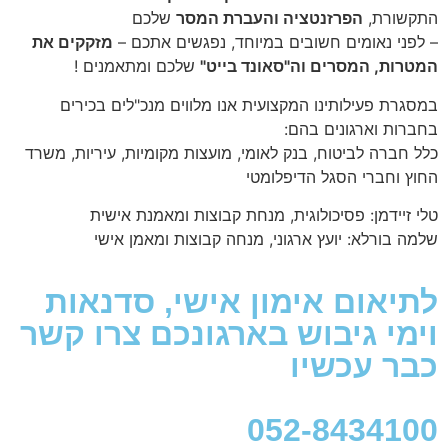
התקשורת,
הפרזנטציה והעברת המסר
שלכם
– לפני נאומים חשובים במיוחד, נפגשים אתכם –
מזקקים את
המטרות, המסרים וה"סאונד בייט"
שלכם ומתאמנים !
במסגרת פעילותינו המקצועית אנו מלווים מנכ"לים בכירים
בחברות וארגונים בהם:
כלל חברה לביטוח, בנק לאומי, מועצות מקומיות, עיריות, משרד
החוץ וחברי הסגל הדיפלומטי
טלי זיידמן: פסיכולוגית, מנחת קבוצות ומאמנת אישית
שלמה בורלא: יועץ ארגוני, מנחה קבוצות ומאמן אישי
לתיאום אימון אישי, סדנאות
וימי גיבוש בארגונכם צרו קשר
כבר עכשיו
052-8434100